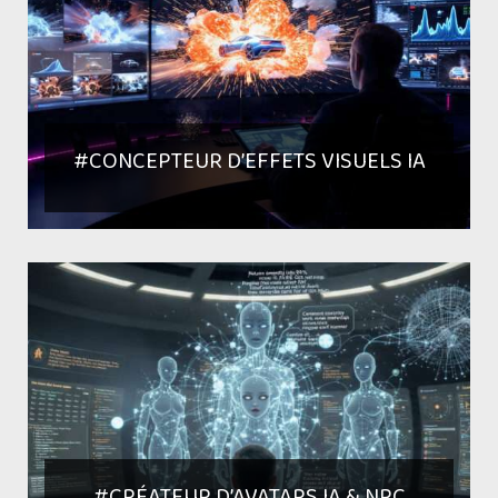
#CONCEPTEUR D’EFFETS VISUELS IA
#CRÉATEUR D’AVATARS IA & NPC