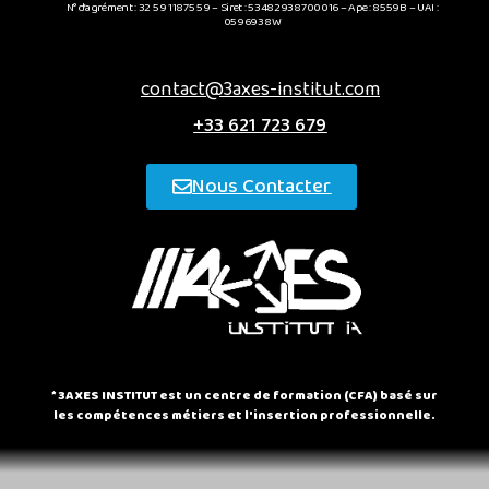
N° d’agrément : 32 59 11875 59 – Siret : 53482938700016 – Ape : 8559B – UAI :
0596938W
contact@3axes-institut.com
+33 621 723 679
Nous Contacter
* 3AXES INSTITUT est un centre de formation (CFA) basé sur
les compétences métiers et l'insertion professionnelle.