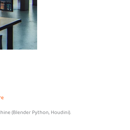
re
chine (Blender Python, Houdini).