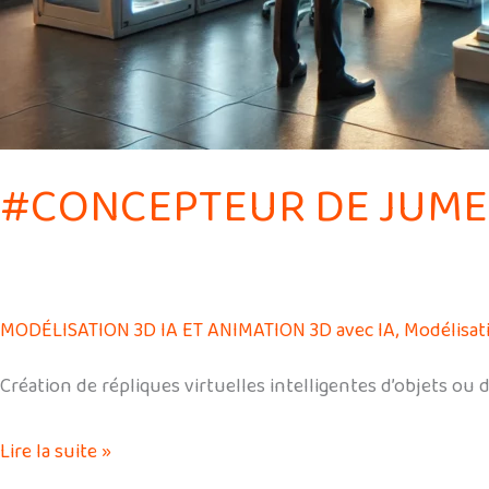
#CONCEPTEUR DE JUME
MODÉLISATION 3D IA ET ANIMATION 3D avec IA
,
Modélisat
Création de répliques virtuelles intelligentes d’objets ou 
Lire la suite »