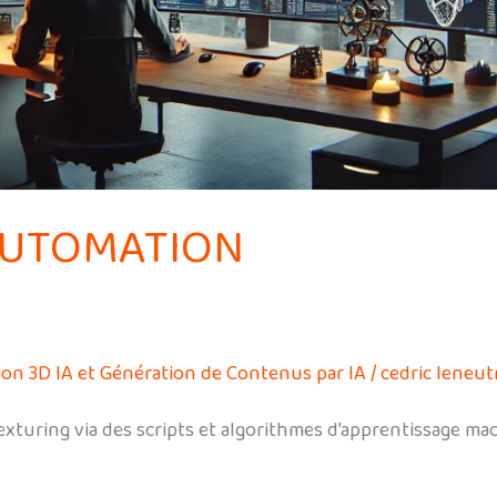
 AUTOMATION
ion 3D IA et Génération de Contenus par IA
/
cedric leneut
exturing via des scripts et algorithmes d’apprentissage ma