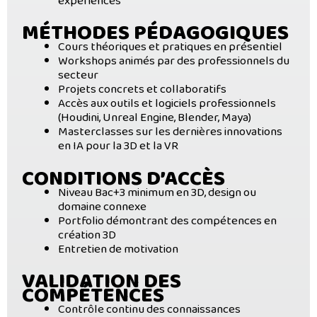
expériences
MÉTHODES PÉDAGOGIQUES
Cours théoriques et pratiques en présentiel
Workshops animés par des professionnels du
secteur
Projets concrets et collaboratifs
Accès aux outils et logiciels professionnels
(Houdini, Unreal Engine, Blender, Maya)
Masterclasses sur les dernières innovations
en IA pour la 3D et la VR
CONDITIONS D’ACCÈS
Niveau Bac+3 minimum en 3D, design ou
domaine connexe
Portfolio démontrant des compétences en
création 3D
Entretien de motivation
VALIDATION DES
COMPÉTENCES
Contrôle continu des connaissances