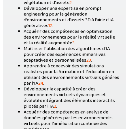
végétation et d’assets
2
.
Développer une expertise en prompt
engineering pour la génération
d’environnements et d’assets 3D à l’aide d’IA
génératives
1
2
.
Acquérir des compétences en optimisation
des environnements pour la réalité virtuelle
et la réalité augmentée
3
.
Maîtriser l’utilisation des algorithmes d’IA
pour créer des expériences immersives
adaptatives et personnalisées
2
3
.
Apprendre à concevoir des simulations
réalistes pour la formation et l’éducation en
utilisant des environnements virtuels générés
par l’IA
2
4
.
Développer la capacité à créer des
environnements virtuels dynamiques et
évolutifs intégrant des éléments interactifs
pilotés par l’IA
2
.
Acquérir des compétences en analyse de
données générées par les environnements
virtuels pour l’amélioration continue des