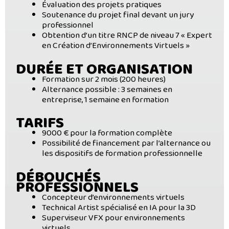
Évaluation des projets pratiques
Soutenance du projet final devant un jury
professionnel
Obtention d’un titre RNCP de niveau 7 « Expert
en Création d’Environnements Virtuels »
DURÉE ET ORGANISATION
Formation sur 2 mois (200 heures)
Alternance possible : 3 semaines en
entreprise, 1 semaine en formation
TARIFS
9000 € pour la formation complète
Possibilité de financement par l’alternance ou
les dispositifs de formation professionnelle
DÉBOUCHÉS
PROFESSIONNELS
Concepteur d’environnements virtuels
Technical Artist spécialisé en IA pour la 3D
Superviseur VFX pour environnements
virtuels