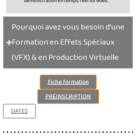
démonstration en temps réel ou vidéo.
Pourquoi avez vous besoin d'une
Formation en Effets Spéciaux
(VFX) & en Production Virtuelle
Fiche formation
PRÉINSCRIPTION
DATES