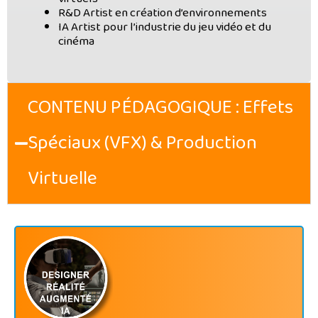
R&D Artist en création d’environnements
IA Artist pour l’industrie du jeu vidéo et du
cinéma
CONTENU PÉDAGOGIQUE : Effets
Spéciaux (VFX) & Production
Virtuelle