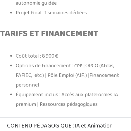
autonomie guidée
Projet final
: 1 semaines dédiées
TARIFS ET FINANCEMENT
.
Coût total
: 8 900 €
Options de financement
:
OPCO (Afdas,
CPF |
FAFIEC, etc.) |
Pôle Emploi (AIF..) |
Financement
personnel
Équipement inclus
:
Accès aux plateformes IA
premium |
Ressources pédagogiques
CONTENU PÉDAGOGIQUE : IA et Animation