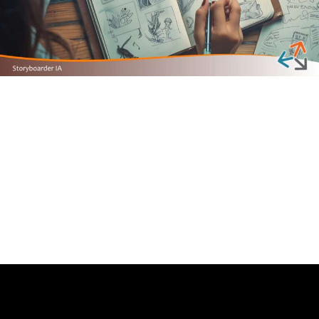
DEVENIR
CRÉATEUR DE FILM
D’ANIMATION IA