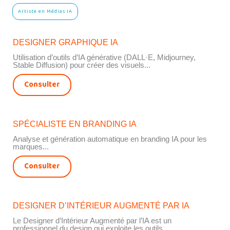
Artiste en Médias IA
DESIGNER GRAPHIQUE IA
Utilisation d’outils d’IA générative (DALL·E, Midjourney,
Stable Diffusion) pour créer des visuels...
Consulter
SPÉCIALISTE EN BRANDING IA
Analyse et génération automatique en branding IA pour les
marques...
Consulter
DESIGNER D’INTÉRIEUR AUGMENTÉ PAR IA
Le Designer d’Intérieur Augmenté par l’IA est un
professionnel du design qui exploite les outils...