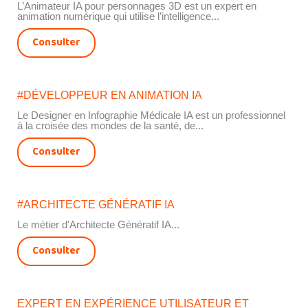
L’Animateur IA pour personnages 3D est un expert en
animation numérique qui utilise l’intelligence...
Consulter
#DÉVELOPPEUR EN ANIMATION IA
Le Designer en Infographie Médicale IA est un professionnel
à la croisée des mondes de la santé, de...
Consulter
#ARCHITECTE GÉNÉRATIF IA
Le métier d'Architecte Génératif IA...
Consulter
EXPERT EN EXPÉRIENCE UTILISATEUR ET